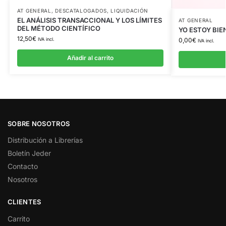
AT GENERAL
,
DESCATALOGADOS
,
LIQUIDACIÓN
EL ANÁLISIS TRANSACCIONAL Y LOS LÍMITES
AT GENERAL
DEL MÉTODO CIENTÍFICO
YO ESTOY BIEN
12,50
€
0,00
€
IVA incl.
IVA incl.
Añadir al carrito
SOBRE NOSOTROS
Distribución a Librerías
Boletín Jeder
Contacto
Nosotros
CLIENTES
Carrito