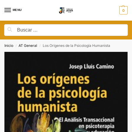
MENU
0
Inicio
AT General
Los Orígenes de la Psicología Humanista
/
/