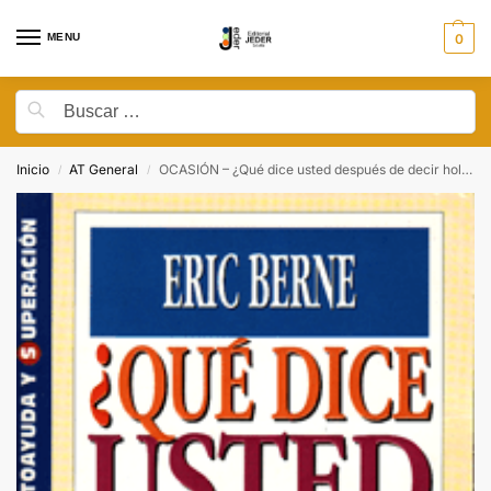
MENU
0
Inicio
AT General
OCASIÓN – ¿Qué dice usted después de decir hola?
/
/