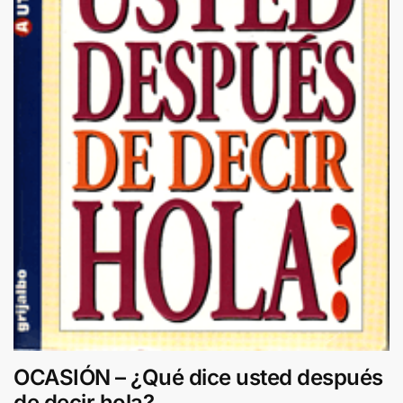
OCASIÓN
– ¿Qué dice usted después
de decir hola?