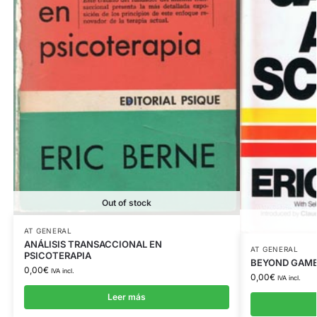
Out of stock
AT GENERAL
ANÁLISIS TRANSACCIONAL EN
AT GENERAL
PSICOTERAPIA
BEYOND GAME
0,00
€
IVA incl.
0,00
€
IVA incl.
Leer más