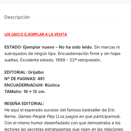
Descripción
UN úNICO EJEMPLAR A LA VENTA
ESTADO: Ejemplar nuevo – No ha sido leído.
Sin marcas ni
subrayados de ningún tipo. Encuadernación firme y sin hojas
sueltas. Excelente estado. 1999 – 22ª reimpresión.
EDITORIAL: Grijalbo
Nº DE PáGINAS: 491
ENCUADERNACIóN: Rústica
TAMaño: 19 x 12 cm.
RESEÑA EDITORIAL:
He aquí el esperado sucesor del famoso bestseller de Eric
Berne,
Games People Play
(
Los juegos en que participamos
).
Con el mismo humor desenfadado con que demostraba a los
lectores las secretas estratagemas que rigen en las relaciones