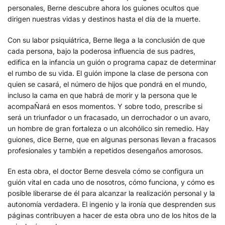
personales, Berne descubre ahora los guiones ocultos que
dirigen nuestras vidas y destinos hasta el día de la muerte.
Con su labor psiquiátrica, Berne llega a la conclusión de que
cada persona, bajo la poderosa influencia de sus padres,
edifica en la infancia un guión o programa capaz de determinar
el rumbo de su vida. El guión impone la clase de persona con
quien se casará, el número de hijos que pondrá en el mundo,
incluso la cama en que habrá de morir y la persona que le
acompaÑará en esos momentos. Y sobre todo, prescribe si
será un triunfador o un fracasado, un derrochador o un avaro,
un hombre de gran fortaleza o un alcohólico sin remedio. Hay
guiones, dice Berne, que en algunas personas llevan a fracasos
profesionales y también a repetidos desengaños amorosos.
En esta obra, el doctor Berne desvela cómo se configura un
guión vital en cada uno de nosotros, cómo funciona, y cómo es
posible liberarse de él para alcanzar la realización personal y la
autonomía verdadera. El ingenio y la ironía que desprenden sus
páginas contribuyen a hacer de esta obra uno de los hitos de la