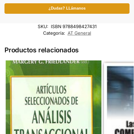
¿Dudas? LLámanos
SKU:
ISBN 9788498427431
Categoría:
AT General
Productos relacionados