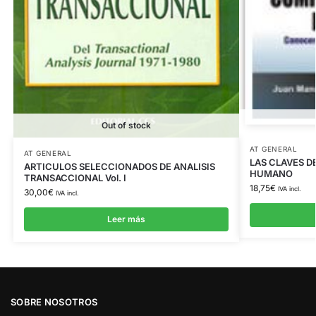
Out of stock
AT GENERAL
AT GENERAL
LAS CLAVES 
ARTICULOS SELECCIONADOS DE ANALISIS
HUMANO
TRANSACCIONAL Vol. I
18,75
€
IVA incl.
30,00
€
IVA incl.
Leer más
SOBRE NOSOTROS