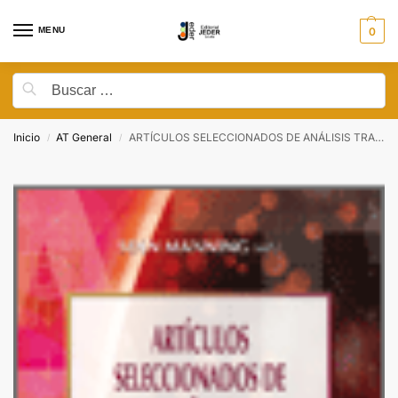
MENU
0
Inicio
AT General
ARTÍCULOS SELECCIONADOS DE ANÁLISIS TRANSACCIONAL Vol. II
/
/