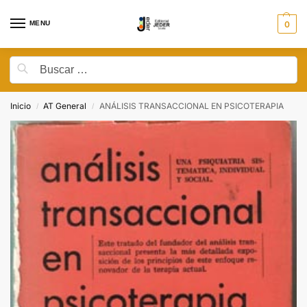
MENU
0
Inicio
AT General
ANÁLISIS TRANSACCIONAL EN PSICOTERAPIA
/
/